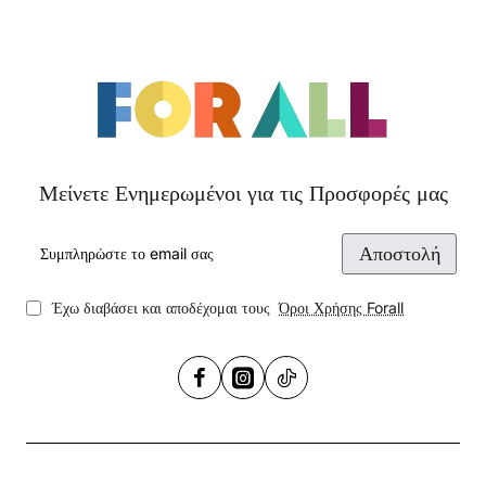
Μείνετε Ενημερωμένοι για τις Προσφορές μας
Συμπληρώστε
Αποστολή
το
email
σας
Έχω διαβάσει και αποδέχομαι τους
Όροι Χρήσης Forall