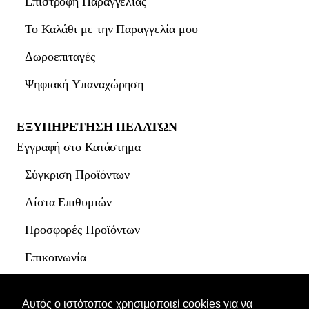
Επιστροφή Παραγγελίας
Το Καλάθι με την Παραγγελία μου
Δωροεπιταγές
Ψηφιακή Υπαναχώρηση
ΕΞΥΠΗΡΕΤΗΣΗ ΠΕΛΑΤΩΝ
Εγγραφή στο Κατάστημα
Σύγκριση Προϊόντων
Λίστα Επιθυμιών
Προσφορές Προϊόντων
Επικοινωνία
Site Map
Αυτός ο ιστότοπος χρησιμοποιεί cookies για να