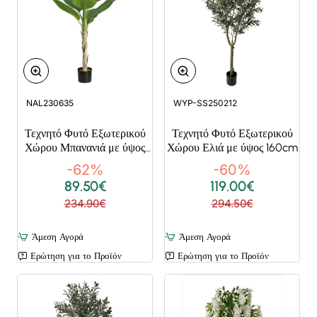
NAL230635
WYP-SS250212
Τεχνητό Φυτό Εξωτερικού
Τεχνητό Φυτό Εξωτερικού
Χώρου Μπανανιά με ύψος
Χώρου Ελιά με ύψος 160cm
210cm
-62%
-60%
89.50€
119.00€
234.90€
294.50€
Άμεση Αγορά
Άμεση Αγορά
Ερώτηση για το Προϊόν
Ερώτηση για το Προϊόν