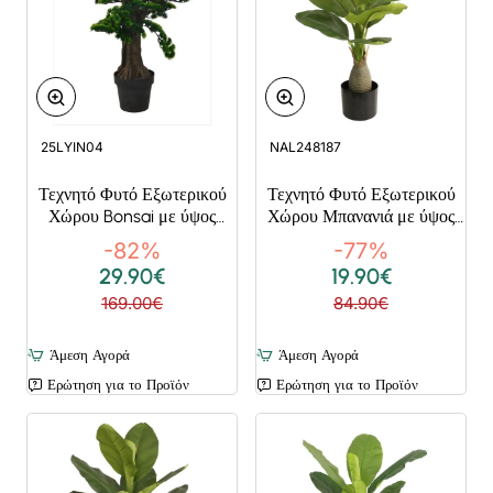
25LYIN04
NAL248187
Τεχνητό Φυτό Εξωτερικού
Τεχνητό Φυτό Εξωτερικού
Χώρου Bonsai με ύψος
Χώρου Μπανανιά με ύψος
70cm
75cm
-82%
-77%
29.90€
19.90€
169.00€
84.90€
Άμεση Αγορά
Άμεση Αγορά
Ερώτηση για το Προϊόν
Ερώτηση για το Προϊόν