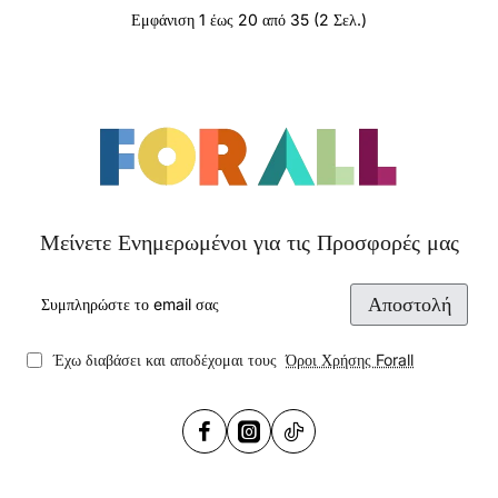
Εμφάνιση 1 έως 20 από 35 (2 Σελ.)
Μείνετε Ενημερωμένοι για τις Προσφορές μας
Συμπληρώστε
Αποστολή
το
email
σας
Έχω διαβάσει και αποδέχομαι τους
Όροι Χρήσης Forall