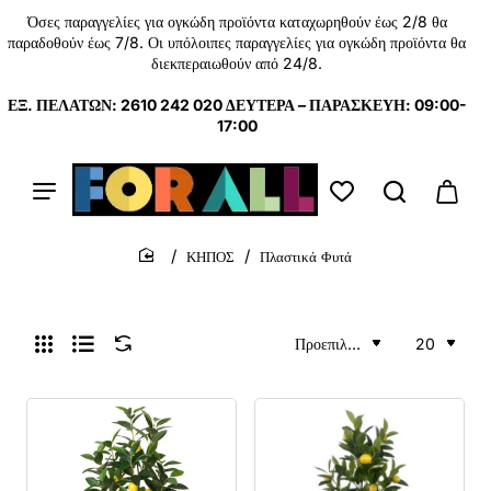
Όσες παραγγελίες για ογκώδη προϊόντα καταχωρηθούν έως 2/8 θα
παραδοθούν έως 7/8. Οι υπόλοιπες παραγγελίες για ογκώδη προϊόντα θα
διεκπεραιωθούν από 24/8.
ΕΞ. ΠΕΛΑΤΩΝ: 2610 242 020 ΔΕΥΤΕΡΑ – ΠΑΡΑΣΚΕΥΗ: 09:00-
17:00
ΚΗΠΟΣ
Πλαστικά Φυτά
home