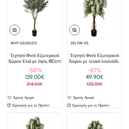
WYP-SS250213
25LYIN-05
Τεχνητό Φυτό Εξωτερικού
Τεχνητό Φυτό Εξωτερικού
Χώρου Ελιά με ύψος 180cm
Χώρου με λευκά λουλούδια
με ύψος 120cm
-56%
-61%
139.00€
49.90€
314.50€
129.00€
Άμεση Αγορά
Άμεση Αγορά
Ερώτηση για το Προϊόν
Ερώτηση για το Προϊόν